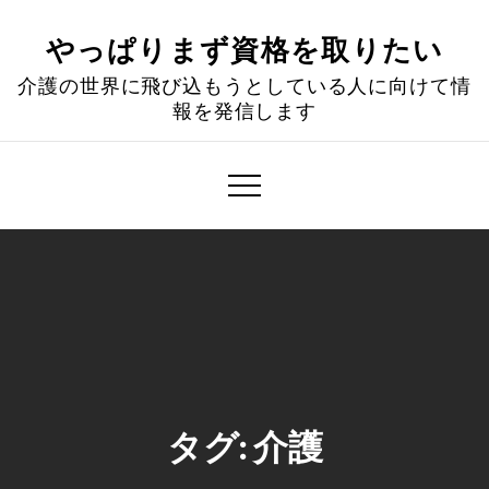
Skip
to
やっぱりまず資格を取りたい
content
介護の世界に飛び込もうとしている人に向けて情
報を発信します
タグ:
介護